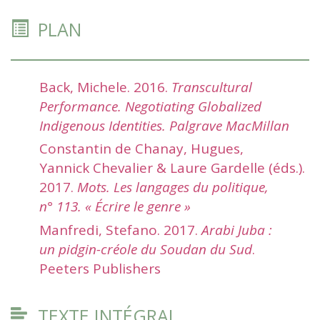
PLAN
Back, Michele. 2016.
Transcultural
Performance. Negotiating Globalized
Indigenous Identities.
Palgrave MacMillan
Constantin de Chanay, Hugues,
Yannick Chevalier & Laure Gardelle (éds.).
2017.
Mots. Les langages du
politique,
n° 113. « Écrire le genre »
Manfredi, Stefano. 2017.
Arabi
Juba :
un
pidgin-créole du
Soudan du
Sud
.
Peeters
Publishers
TEXTE INTÉGRAL