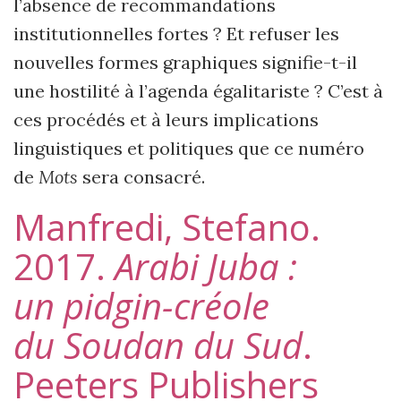
l’absence de recommandations
institutionnelles fortes ? Et refuser les
nouvelles formes graphiques signifie-t-il
une hostilité à l’agenda égalitariste ? C’est à
ces procédés et à leurs implications
linguistiques et politiques que ce numéro
de
Mots
sera consacré.
Manfredi, Stefano.
2017.
Arabi
Juba :
un
pidgin-créole
du
Soudan du
Sud
.
Peeters
Publishers