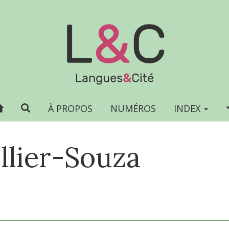
À PROPOS
NUMÉROS
INDEX
llier-Souza