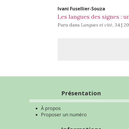
Ivani
Fusellier-Souza
Les langues des signes : u
Paru dans
Langues et cité
,
34 | 2
Présentation
À propos
Proposer un numéro