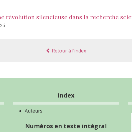
ne révolution silencieuse dans la recherche scie
025
Retour à l’index
Index
Auteurs
Numéros en texte intégral