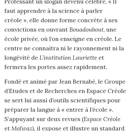
Professant un slogan devenu célèbre, « Il
faut apprendre à la science à parler
créole », elle donne forme concrète à ses
convictions en ouvrant
Bouadoubout
, une
école privée, où l’on enseigne en créole. Le
centre ne connaitra ni le rayonnement ni la
longévité de
L’institution Lauriette
et
fermera les portes assez rapidement.
Fondé et animé par Jean Bernabé, le Groupe
d’Etudes et de Recherches en Espace Créole
se sert lui aussi d’outils scientifiques pour
préparer la langue à « entrer à l’école ».
S’appuyant sur deux revues (
Espace Créole
et
Mofwaz),
il expose et illustre un standard