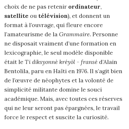
choix de ne pas retenir
ordinateur
,
satellite
ou
télévision
), et donnent un
format à l’ouvrage, qui fleure encore
l’amateurisme de la
Grammaire
. Personne
ne disposait vraiment d’une formation en
lexicographie, le seul modèle disponible
était le
Ti diksyonnè kréyòl - fransé
d’Alain
Bentolila, paru en Haïti en 1976. Il s’agit bien
de l’œuvre de néophytes et la volonté de
simplicité militante domine le souci
académique. Mais, avec toutes ces réserves
qui ne leur seront pas épargnées, le travail
force le respect et suscite la curiosité.