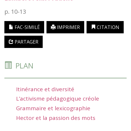
p. 10-13
FAC-SIMILÉ
IMPRIMER
CITATION
PARTAGER
PLAN
Itinérance et diversité
L’activisme pédagogique créole
Grammaire et lexicographie
Hector et la passion des mots