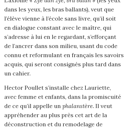
L’axiome «
Zyé dan zyé, bra balan
» (les yeux
dans les yeux, les bras ballants), veut que
l’élève vienne à l’école sans livre, qu’il soit
en dialogue constant avec le maître, qui
s’adresse à lui en le regardant, s’efforçant
de l’ancrer dans son milieu, usant du code
connu et reformulant en français les savoirs
acquis, qui seront consignés plus tard dans
un cahier.
Hector Poullet s’installe chez Lauriette,
avec femme et enfants, dans la promiscuité
de ce qu’il appelle un
phalanstère
. Il veut
appréhender au plus près cet art de la
déconstruction et du remodelage de