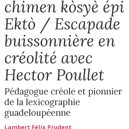
chimen kòsyè épi
Ektò
/
Escapade
buissonnière en
créolité avec
Hector Poullet
Pédagogue créole et pionnier
de la lexicographie
guadeloupéenne
Lambert Félix
Prudent