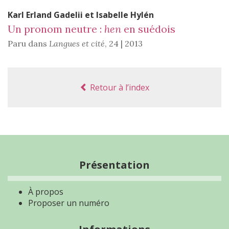
Karl Erland
Gadelii
et
Isabelle
Hylén
Un pronom neutre :
hen
en suédois
Paru dans
Langues et cité
,
24 | 2013
Retour à l’index
Présentation
À propos
Proposer un numéro