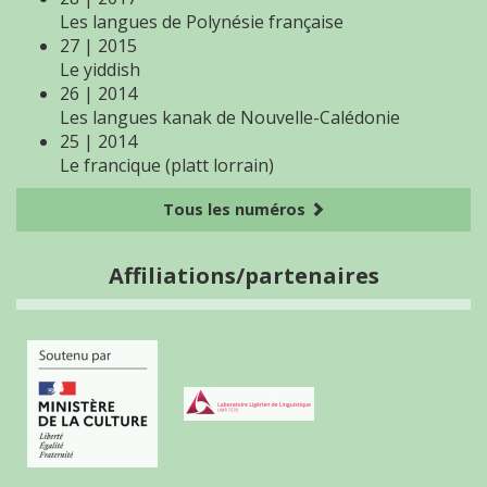
Les langues de Polynésie française
27 | 2015
Le yiddish
26 | 2014
Les langues kanak de Nouvelle-Calédonie
25 | 2014
Le francique (platt lorrain)
Tous les numéros
Affiliations/partenaires