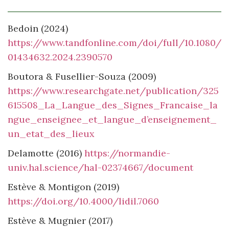
Bedoin (2024)
https://www.tandfonline.com/doi/full/10.1080/
01434632.2024.2390570
Boutora & Fusellier-Souza (2009)
https://www.researchgate.net/publication/325
615508_La_Langue_des_Signes_Francaise_la
ngue_enseignee_et_langue_d’enseignement_
un_etat_des_lieux
Delamotte (2016)
https://normandie-
univ.hal.science/hal-02374667/document
Estève & Montigon (2019)
https://doi.org/10.4000/lidil.7060
Estève & Mugnier (2017)