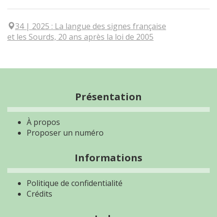
34
| 2025
:
La langue des signes française
et les Sourds, 20 ans après la loi de 2005
Présentation
À propos
Proposer un numéro
Informations
Politique de confidentialité
Crédits