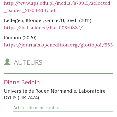
http://www.aps.edu.pl/media/879915/selected
_issues_21-04-2017.pdf
Ledegen, Blondel, Gonac’H, Seeli (2011)
https://hal.science/hal-00879337/
Rannou (2020)
https://journals.openedition.org/glottopol/553
AUTEURS
Diane
Bedoin
Université de Rouen Normandie, Laboratoire
DYLIS (UR 7474)
Articles du même auteur