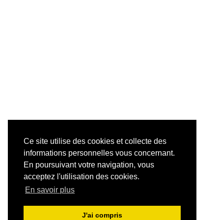
Ce site utilise des cookies et collecte des
informations personnelles vous concernant.
En poursuivant votre navigation, vous
acceptez l'utilisation des cookies.
En savoir plus
J'ai compris