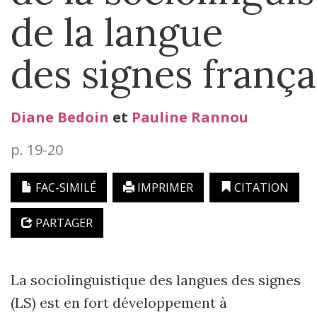
de la langue
des signes frança
Diane
Bedoin
et
Pauline
Rannou
p. 19-20
FAC-SIMILÉ
IMPRIMER
CITATION
PARTAGER
La sociolinguistique des langues des signes
(LS) est en fort développement à