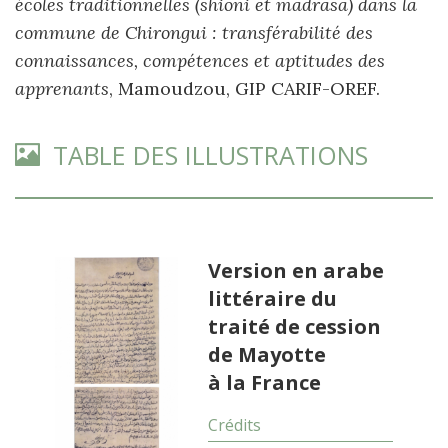
écoles traditionnelles (shioni et madrasa) dans la
commune de Chirongui : transférabilité des
connaissances, compétences et aptitudes des
apprenants
, Mamoudzou, GIP CARIF-OREF.
TABLE DES ILLUSTRATIONS
Version en arabe
littéraire du
traité de cession
de Mayotte
à la France