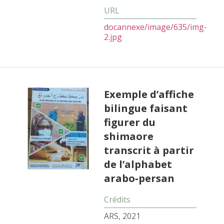
docannexe/image/635/img-
2.jpg
Exemple d’affiche
bilingue faisant
figurer du
shimaore
transcrit à partir
de l’alphabet
arabo‑persan
ARS, 2021