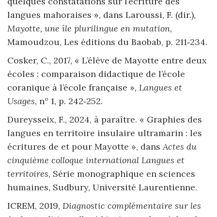
quelques constatations sur l’écriture des
langues mahoraises », dans Laroussi, F. (dir.),
Mayotte, une île plurilingue en mutation
,
Mamoudzou, Les éditions du Baobab, p. 211‑234.
Cosker, C., 2017, « L’élève de Mayotte entre deux
écoles : comparaison didactique de l’école
coranique à l’école française »,
Langues et
Usages
, n° 1, p. 242‑252.
Dureysseix, F., 2024, à paraître. « Graphies des
langues en territoire insulaire ultramarin : les
écritures de et pour Mayotte », dans
Actes du
cinquième colloque international Langues et
territoires
, Série monographique en sciences
humaines, Sudbury, Université Laurentienne.
ICREM, 2019,
Diagnostic complémentaire sur les