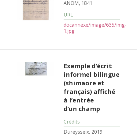
ANOM, 1841
docannexe/image/635/img-
1.jpg
Exemple d’écrit
informel bilingue
(shimaore et
français) affiché
à l’entrée
d’un champ
Dureysseix, 2019