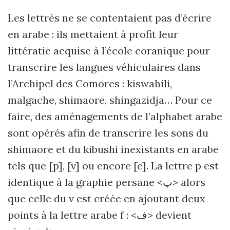
Les lettrés ne se contentaient pas d’écrire
en arabe : ils mettaient à profit leur
littératie acquise à l’école coranique pour
transcrire les langues véhiculaires dans
l’Archipel des Comores : kiswahili,
malgache, shimaore, shingazidja… Pour ce
faire, des aménagements de l’alphabet arabe
sont opérés afin de transcrire les sons du
shimaore et du kibushi inexistants en arabe
tels que [p], [v] ou encore [e]. La lettre p est
identique à la graphie persane <پ> alors
que celle du v est créée en ajoutant deux
points à la lettre arabe f : <ف> devient