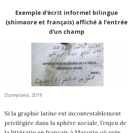
Exemple d’écrit informel bilingue
(shimaore et français) affiché à l’entrée
d’un champ
Dureysseix, 2019
Si la graphie latine est incontestablement
privilégiée dans la sphère sociale, l’enjeu de
la littératie en français à Mayotte où près