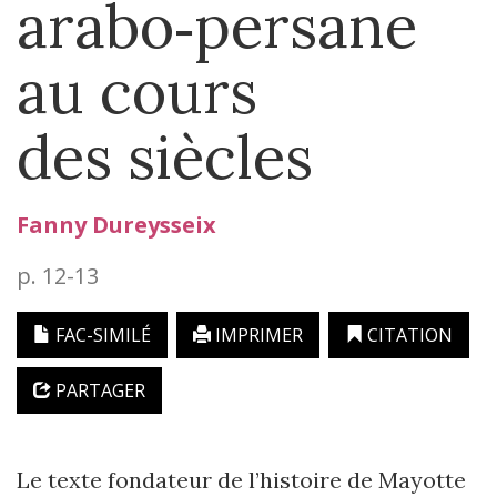
arabo‑persane
au cours
des siècles
Fanny
Dureysseix
p. 12-13
FAC-SIMILÉ
IMPRIMER
CITATION
PARTAGER
Le texte fondateur de l’histoire de Mayotte