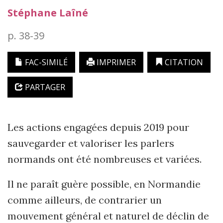
Stéphane
Laîné
p. 38-39
FAC-SIMILÉ
IMPRIMER
CITATION
PARTAGER
Les actions engagées depuis 2019 pour
sauvegarder et valoriser les parlers
normands ont été nombreuses et variées.
Il ne paraît guère possible, en Normandie
comme ailleurs, de contrarier un
mouvement général et naturel de déclin de