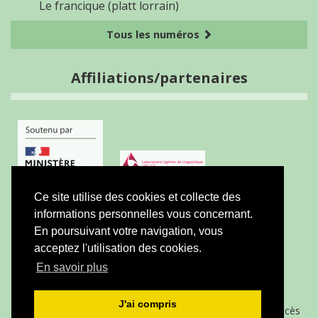
Le francique (platt lorrain)
Tous les numéros
Affiliations/partenaires
Ce site utilise des cookies et collecte des
informations personnelles vous concernant.
En poursuivant votre navigation, vous
acceptez l'utilisation des cookies.
ISSN électronique 1955-2440
En savoir plus
Plan du site
—
Politique de confidentialité
—
Crédits
J'ai compris
Créé et hébergé par Chapitre 9
—
Édité avec Lodel
—
Accès